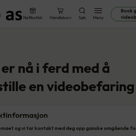
Book g
video
Nettbutikk
Handlekurv
Søk
Meny
er nå i ferd med å
tille en videobefaring
ktinformasjon
kjemaet og vi tar kontakt med deg opp ganske omgående for