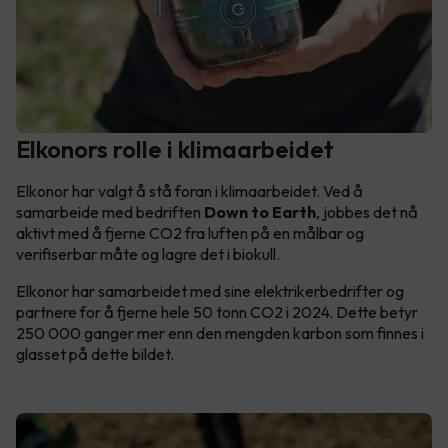
Elkonors rolle i klimaarbeidet
Elkonor har valgt å stå foran i klimaarbeidet. Ved å
samarbeide med bedriften
Down to Earth
, jobbes det nå
aktivt med å fjerne CO2 fra luften på en målbar og
verifiserbar måte og lagre det i biokull.
Elkonor har samarbeidet med sine elektrikerbedrifter og
partnere for å fjerne hele 50 tonn CO2 i 2024. Dette betyr
250 000 ganger mer enn den mengden karbon som finnes i
glasset på dette bildet.