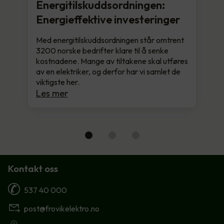
Energitilskuddsordningen:
Energieffektive investeringer
Med energitilskuddsordningen står omtrent
3200 norske bedrifter klare til å senke
kostnadene. Mange av tiltakene skal utføres
av en elektriker, og derfor har vi samlet de
viktigste her.
Les mer
Kontakt oss
537 40 000
post@frovikelektro.no