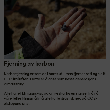
Fjerning av karbon
Karbonfjerning er som det høres ut - man fjerner rett og slett
CO2 fra luften. Dette er å anse som neste generasjons
klimaløsning.
Alle har et klimaansvar, og om vi skal ha en sjanse til å nå
våre felles klimamål må alle kutte drastisk ned på CO2-
utslippene sine.