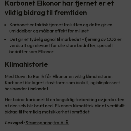
Karbonet Elkonor har fjernet er et
viktig bidrag til fremtiden
Karbonet er faktisk fjernet fra luften og dette gir en
umiddelbar og målbar effekt for miljøet.
Det gir et tydelig signal til markedet - fjerning av CO2 er
verdsatt og relevant for alle store bedrifter, spesielt
bedrifter som Elkonor.
Klimahistorie
Med Down to Earth får Elkonor en viktig klimahistorie.
Karbonet blir lagret i fast form som biokull, og blir plassert
hos bønder i innlandet.
Her bidrar karbonet til en langsiktig forbedring av jorda uten
at den selv blir brutt ned. Elkonors klimatiltak blir et verdifullt
bidrag til fremtidig matsikkerhet i området.
Les også:
Strømsparing fra A-Å