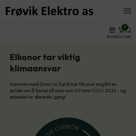
0
Butikk
Kurv
Søk
Elkonor tar viktig
klimaansvar
Sammen med Down to Earth har Elkonor inngått en
avtale om å fjerne så mye som 50 tonn CO2 i 2024 - og
arbeidet er allerede i gang!