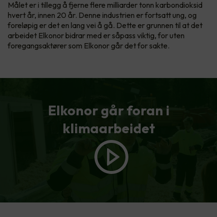
Målet er i tillegg å fjerne flere milliarder tonn karbondioksid
hvert år, innen 20 år. Denne industrien er fortsatt ung, og
foreløpig er det en lang vei å gå. Dette er grunnen til at det
arbeidet Elkonor bidrar med er såpass viktig, for uten
foregangsaktører som Elkonor går det for sakte.
Elkonor går foran i
klimaarbeidet