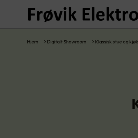
Hjem
Digitalt Showroom
Klassisk stue og kjø
K