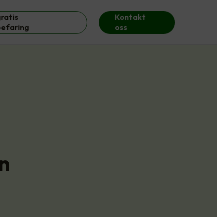
ratis
Kontakt
befaring
oss
en