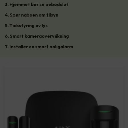
3. Hjemmet bør se bebodd ut
4. Spør naboen om tilsyn
5. Tidsstyring av lys
6. Smart kameraovervåkning
7. Installer en smart boligalarm