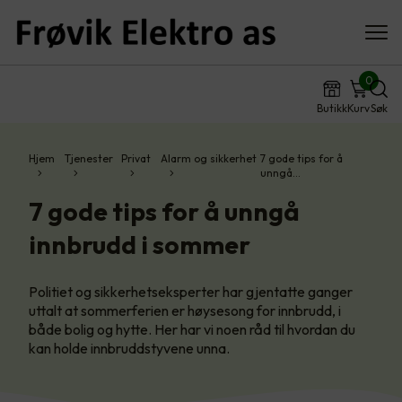
0
Butikk
Kurv
Søk
Hjem
Tjenester
Privat
Alarm og sikkerhet
7 gode tips for å
unngå…
7 gode tips for å unngå
innbrudd i sommer
Politiet og sikkerhetseksperter har gjentatte ganger
uttalt at sommerferien er høysesong for innbrudd, i
både bolig og hytte. Her har vi noen råd til hvordan du
kan holde innbruddstyvene unna.