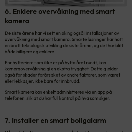
6. Enklere overvåkning med smart
kamera
De siste årene har vi sett en øking også i installasjoner av
overvåkning med smart kamera. Smarte løsninger har hatt
en bratt teknologisk utvikling de siste årene, og det har blitt
både billigere og enklere.
For hytteeiere som ikke er på hytta året rundt, kan
kameraovervåkning gi en ekstra trygghet. Dette gjelder
også for skader forårsaket av andre faktorer, som været
eller lekkasjer, ikke bare for innbrudd.
Smart kamera kan enkelt administreres via en app på
telefonen, slik at du har full kontroll på hva som skjer.
7. Installer en smart boligalarm