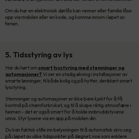
Om du har en elektronisk dørlås kan venner eller familie låse
opp via mobilen eller en kode, og komme innom i løpet av
ferien.
5. Tidsstyring av lys
Har du hørt om
smart lysstyring med stemninger og
automasjoner?
Vi ser en stadig økning i installasjoner av
smarte løsninger, til både bolig og på hytter, deriblant smart
lysstyring.
Stemninger og automasjoner er ikke bare kjekt for å få
kontroll på strømforbruket, og til å skape riktig atmosfære i
heimen - det er også smart for å holde innbruddstyvene
unna. Styr lysene via en app på mobilen din.
Du kan faktisk stille inn belysningen til å automatisk skru seg
på i løpet av ulike tidspunkter på døgnet, noe som enklere