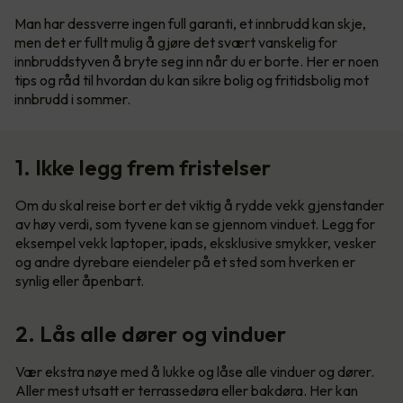
Man har dessverre ingen full garanti, et innbrudd kan skje,
men det er fullt mulig å gjøre det svært vanskelig for
innbruddstyven å bryte seg inn når du er borte. Her er noen
tips og råd til hvordan du kan sikre bolig og fritidsbolig mot
innbrudd i sommer.
1. Ikke legg frem fristelser
Om du skal reise bort er det viktig å rydde vekk gjenstander
av høy verdi, som tyvene kan se gjennom vinduet. Legg for
eksempel vekk laptoper, ipads, eksklusive smykker, vesker
og andre dyrebare eiendeler på et sted som hverken er
synlig eller åpenbart.
2. Lås alle dører og vinduer
Vær ekstra nøye med å lukke og låse alle vinduer og dører.
Aller mest utsatt er terrassedøra eller bakdøra. Her kan