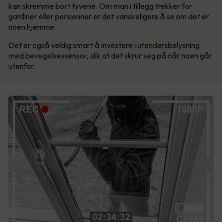
kan skremme bort tyvene. Om man i tillegg trekker for
gardiner eller persienner er det vanskeligere å se om det er
noen hjemme.
Det er også veldig smart å investere i utendørsbelysning
med bevegelsessensor, slik at det skrur seg på når noen går
utenfor.