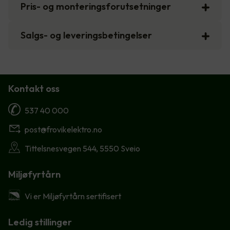
Pris- og monteringsforutsetninger
Salgs- og leveringsbetingelser
Kontakt oss
537 40 000
post@frovikelektro.no
Tittelsnesvegen 544, 5550 Sveio
Miljøfyrtårn
Vi er Miljøfyrtårn sertifisert
Ledig stillinger