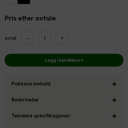
Pris etter avtale
Antall
-
+
Legg i handlekurv
Pakkens innhold
Beskrivelse
Tekniske spesifikasjoner