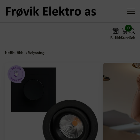
0
Butikk
Kurv
Søk
Nettbutikk
Belysning