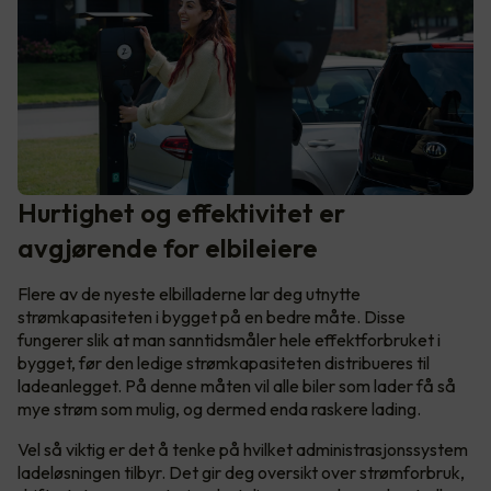
Hurtighet og effektivitet er
avgjørende for elbileiere
Flere av de nyeste elbilladerne lar deg utnytte
strømkapasiteten i bygget på en bedre måte. Disse
fungerer slik at man sanntidsmåler hele effektforbruket i
bygget, før den ledige strømkapasiteten distribueres til
ladeanlegget. På denne måten vil alle biler som lader få så
mye strøm som mulig, og dermed enda raskere lading.
Vel så viktig er det å tenke på hvilket administrasjonssystem
ladeløsningen tilbyr. Det gir deg oversikt over strømforbruk,