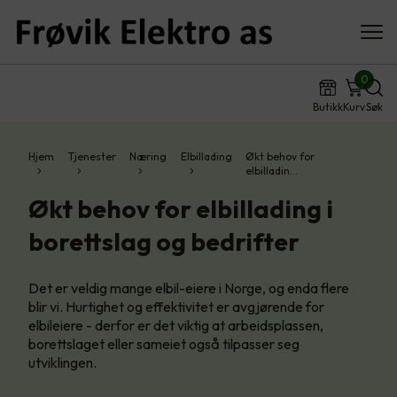
0
Butikk
Kurv
Søk
Hjem
Tjenester
Næring
Elbillading
Økt behov for
elbilladin…
Økt behov for elbillading i
borettslag og bedrifter
Det er veldig mange elbil-eiere i Norge, og enda flere
blir vi. Hurtighet og effektivitet er avgjørende for
elbileiere - derfor er det viktig at arbeidsplassen,
borettslaget eller sameiet også tilpasser seg
utviklingen.