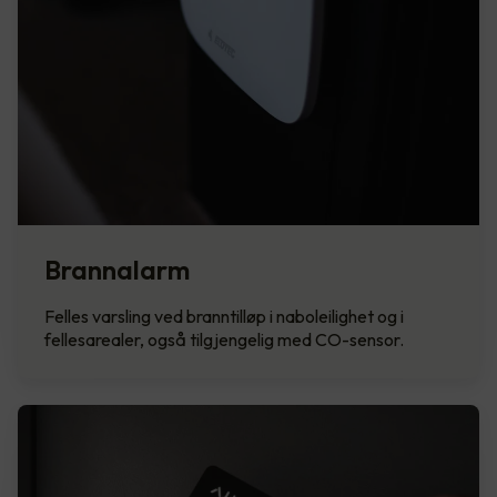
Brannalarm
Felles varsling ved branntilløp i naboleilighet og i
fellesarealer, også tilgjengelig med CO-sensor.