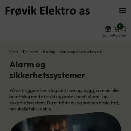
0
Butikk
Kurv
Søk
Hjem
Tjenester
Næring
Alarm og sikkerhetssyste…
Alarm og
sikkerhetssystemer
Få en tryggere hverdag i ditt næringsbygg, sameie eller
borettslag med et solid og profesjonelt alarm- og
sikkerhetssystem. Da er både du og naboen beskyttet,
om uhellet skulle skje.