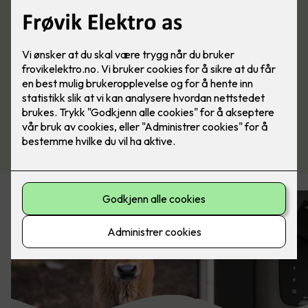
Kjøp alarm her