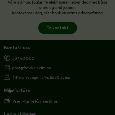
Våre dyktige, faglærte elektrikere hjelper deg med både
store og små jobber.
Kontakt oss i dag, eller book en gratis videobefaring!
Ta kontakt
Kontakt oss
537 40 000
post@frovikelektro.no
Tittelsnesvegen 544, 5550 Sveio
Miljøfyrtårn
Vi er Miljøfyrtårn sertifisert
Ledig stillinger