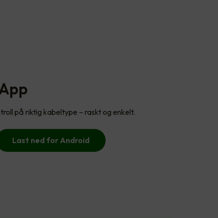
 App
roll på riktig kabeltype – raskt og enkelt.
Last ned for Android