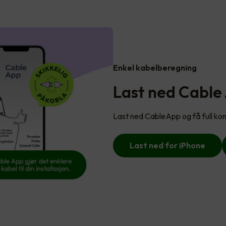
Enkel kabelberegning
Last ned Cable
Last ned CableApp og få full kont
Last ned for iPhone