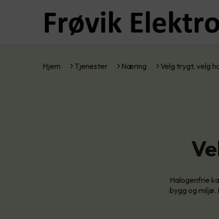
Hjem
Tjenester
Næring
Velg trygt, velg 
Ve
Halogenfrie ka
bygg og miljø.