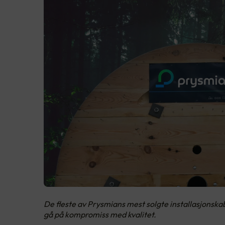
De fleste av Prysmians mest solgte installasjonsk
gå på kompromiss med kvalitet.