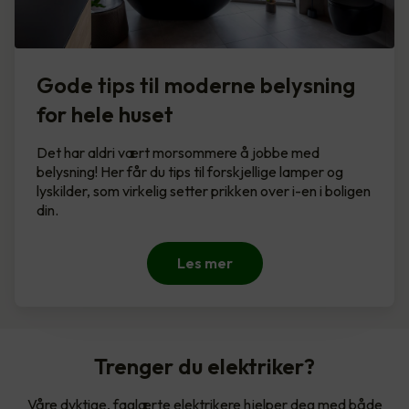
Gode tips til moderne belysning
for hele huset
Det har aldri vært morsommere å jobbe med
belysning! Her får du tips til forskjellige lamper og
lyskilder, som virkelig setter prikken over i-en i boligen
din.
Les mer
Trenger du elektriker?
Våre dyktige, faglærte elektrikere hjelper deg med både