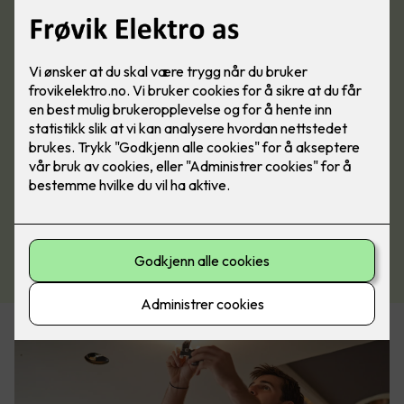
Se vårt utvalg av belysning