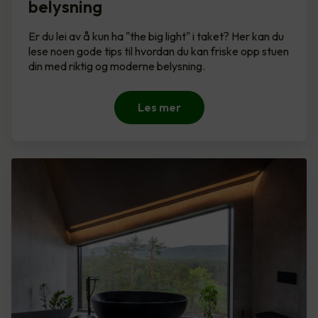
belysning
Er du lei av å kun ha "the big light" i taket? Her kan du
lese noen gode tips til hvordan du kan friske opp stuen
din med riktig og moderne belysning.
Les mer