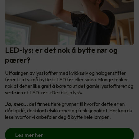
LED-lys: er det nok å bytte rør og
pærer?
Utfasingen av lysstoffrør med kvikksølv og halogenstifter
fører til at vi må bytte til LED før eller siden. Mange tenker
nok at det er like greit å bare ta ut det gamle lysstoffrøret og
sette inn et LED-rør. «Det blir jo lys!».
Ja, men...
det finnes flere grunner til hvorfor dette er en
dårlig idé, deriblant elsikkerhet og funksjonalitet. Her kan du
lese hvorfor vi anbefaler deg å bytte hele lampen.
Les mer her