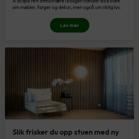
Å skape rett atmosfære i boligen handler ikke bare
om møbler, farger og dekor, men også om riktig lys.
Les mer
Slik frisker du opp stuen med ny