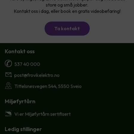
store og små jobber.
Kontakt oss i dag, eller book en gratis videobefaring!
Ta kontakt
Kontakt oss
537 40 000
post@frovikelektro.no
Tittelsnesvegen 544, 5550 Sveio
Miljøfyrtårn
Vi er Miljøfyrtårn sertifisert
Ledig stillinger