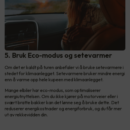
5. Bruk Eco-modus og setevarmer
Om det er kaldt på turen anbefaler vi å bruke setevarmere i
stedet for klimaanlegget. Setevarmere bruker mindre energi
enn å varme opp hele kupeen med klimaanlegget.
Mange elbiler har eco-modus, som optimaliserer
energiutnyttelsen. Om du ikke kjører på motorveier eller i
svært bratte bakker kan det lønne seg å bruke dette. Det
reduserer energikostnader og energiforbruk, og du får mer
ut av rekkevidden din.