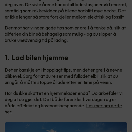
deg over. De siste årene har antall ladestasjoner økt enormt,
samtidig som rekkevidden på bilene har blitt mye bedre. Det
er ikke lenger så store forskjeller mellom elektrisk og fossilt.
Derimot har vi noen gode tips som er greit å tenke på, slik at
bilferien din blir så behagelig som mulig - og du slipper å
bruke unødvendig tid på lading.
1. Lad bilen hjemme
Det er kanskje et litt opplagt tips, men det er greit å nevne
allikevel. Sørg for at du reiser med fulladet elbil, slik at du
unngår å måtte stoppe å lade etter en time på veien.
Har du ikke skaffet en hjemmelader enda? Da anbefaler vi
deg at du gjør det. Det både forenkler hverdagen og er
både effektivt og kostnadsbesparende.
Les mer om dette
her.