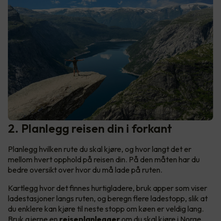
2. Planlegg reisen din i forkant
Planlegg hvilken rute du skal kjøre, og hvor langt det er
mellom hvert opphold på reisen din. På den måten har du
bedre oversikt over hvor du må lade på ruten.
Kartlegg hvor det finnes hurtigladere, bruk apper som viser
ladestasjoner langs ruten, og beregn flere ladestopp, slik at
du enklere kan kjøre til neste stopp om køen er veldig lang.
Bruk gjerne en
reiseplanlegger
om du skal kjøre i Norge,