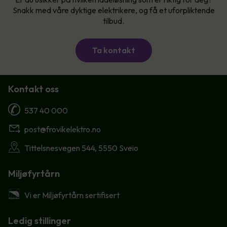
Snakk med våre dyktige elektrikere, og få et uforpliktende
tilbud.
Ta kontakt
Kontakt oss
537 40 000
post@frovikelektro.no
Tittelsnesvegen 544, 5550 Sveio
Miljøfyrtårn
Vi er Miljøfyrtårn sertifisert
Ledig stillinger