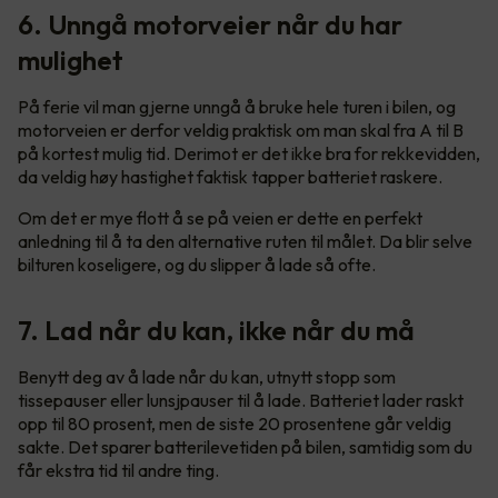
6. Unngå motorveier når du har
mulighet
På ferie vil man gjerne unngå å bruke hele turen i bilen, og
motorveien er derfor veldig praktisk om man skal fra A til B
på kortest mulig tid. Derimot er det ikke bra for rekkevidden,
da veldig høy hastighet faktisk tapper batteriet raskere.
Om det er mye flott å se på veien er dette en perfekt
anledning til å ta den alternative ruten til målet. Da blir selve
bilturen koseligere, og du slipper å lade så ofte.
7. Lad når du kan, ikke når du må
Benytt deg av å lade når du kan, utnytt stopp som
tissepauser eller lunsjpauser til å lade. Batteriet lader raskt
opp til 80 prosent, men de siste 20 prosentene går veldig
sakte. Det sparer batterilevetiden på bilen, samtidig som du
får ekstra tid til andre ting.