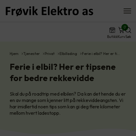
0
Butikk
Kurv
Søk
Hjem
Tjenester
Privat
Elbillading
Ferie i elbil? Her er ti…
Ferie i elbil? Her er tipsene
for bedre rekkevidde
Skal du på roadtrip med elbilen? Da kan det hende du er
en av mange som kjenner litt på rekkeviddeangsten. Vi
har imidlertid noen tips som kan gi deg flere kilometer
mellom hvert ladestopp.