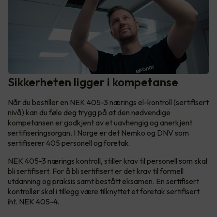
Sikkerheten ligger i kompetanse
Når du bestiller en NEK 405-3 nærings el-kontroll (sertifisert
nivå) kan du føle deg trygg på at den nødvendige
kompetansen er godkjent av et uavhengig og anerkjent
sertifiseringsorgan. I Norge er det Nemko og DNV som
sertifiserer 405 personell og foretak.
NEK 405-3 nærings kontroll, stiller krav til personell som skal
bli sertifisert. For å bli sertifisert er det krav til formell
utdanning og praksis samt bestått eksamen. En sertifisert
kontrollør skal i tillegg være tilknyttet et foretak sertifisert
iht. NEK 405-4.