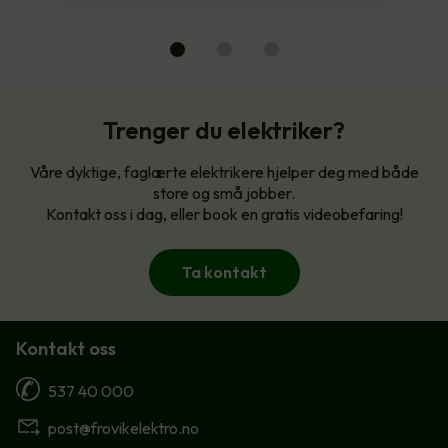
Trenger du elektriker?
Våre dyktige, faglærte elektrikere hjelper deg med både
store og små jobber.
Kontakt oss i dag, eller book en gratis videobefaring!
Ta kontakt
Kontakt oss
537 40 000
post@frovikelektro.no