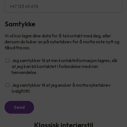
Samtykke
Vi vil kun lagre dine data for å ta kontakt med deg, eller
dersom du huker av på nyhetsbrev for å motta siste nytt og
tilbud fra oss.
Jeg samtykker til at min kontaktinformasjon lagres, slik
at jeg kan bli kontaktet i forbindelse med min
henvendelse.
Jeg samtykker til at jeg ønsker å motta nyhetsbrev
(valgfritt)
Send
Klassisk interiørstil