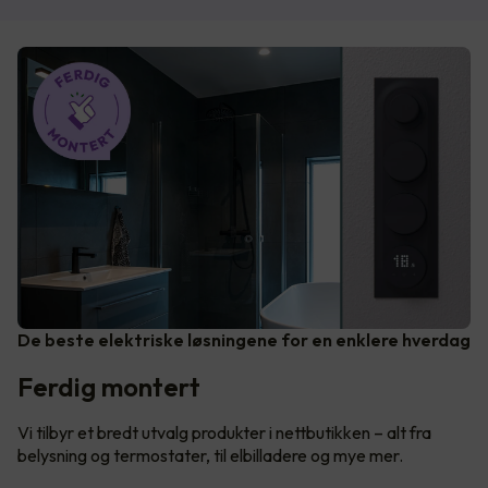
De beste elektriske løsningene for en enklere hverdag
Ferdig montert
Vi tilbyr et bredt utvalg produkter i nettbutikken – alt fra
belysning og termostater, til elbilladere og mye mer.