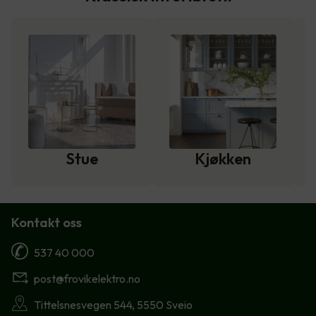
Stue
Kjøkken
Kontakt oss
537 40 000
post@frovikelektro.no
Tittelsnesvegen 544, 5550 Sveio