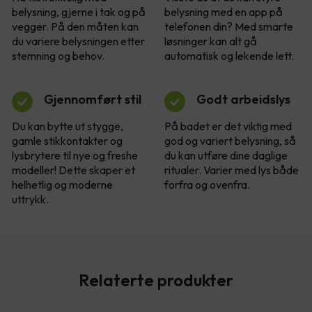
belysning, gjerne i tak og på
belysning med en app på
vegger. På den måten kan
telefonen din? Med smarte
du variere belysningen etter
løsninger kan alt gå
stemning og behov.
automatisk og lekende lett.
Gjennomført stil
Godt arbeidslys
Du kan bytte ut stygge,
På badet er det viktig med
gamle stikkontakter og
god og variert belysning, så
lysbrytere til nye og freshe
du kan utføre dine daglige
modeller! Dette skaper et
ritualer. Varier med lys både
helhetlig og moderne
forfra og ovenfra.
uttrykk.
Relaterte produkter