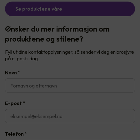
Se produktene våre
Ønsker du mer informasjon om
produktene og stilene?
Fyll ut dine kontaktopplysninger, så sender vi deg en brosjyre
på e-post i dag.
Navn
*
E-post
*
Telefon
*