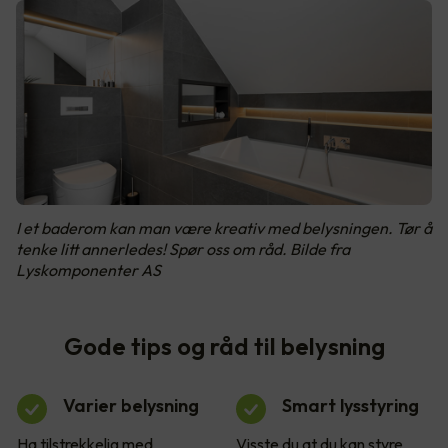
I et baderom kan man være kreativ med belysningen. Tør å
tenke litt annerledes! Spør oss om råd. Bilde fra
Lyskomponenter AS
Gode tips og råd til belysning
Varier belysning
Smart lysstyring
Ha tilstrekkelig med
Visste du at du kan styre