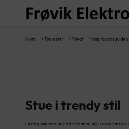
Hjem
Tjenester
Privat
Inspirasjonsguiden
Stue i trendy stil
La deg inspirere av flotte trender, og skap stilen i din