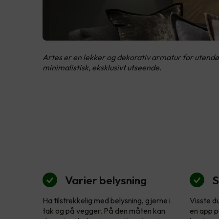
Artes er en lekker og dekorativ armatur for utendø
minimalistisk, eksklusivt utseende.
Varier belysning
S
Ha tilstrekkelig med belysning, gjerne i
Visste d
tak og på vegger. På den måten kan
en app p