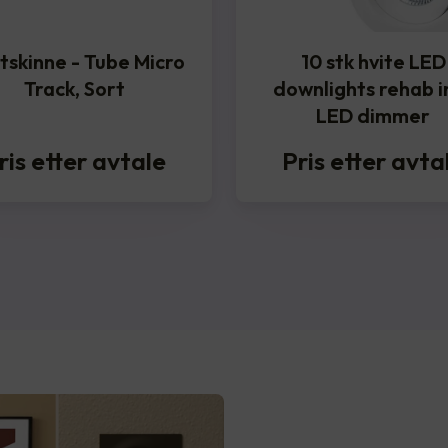
tskinne - Tube Micro
10 stk hvite LED
Track, Sort
downlights rehab in
LED dimmer
ris etter avtale
Pris etter avta