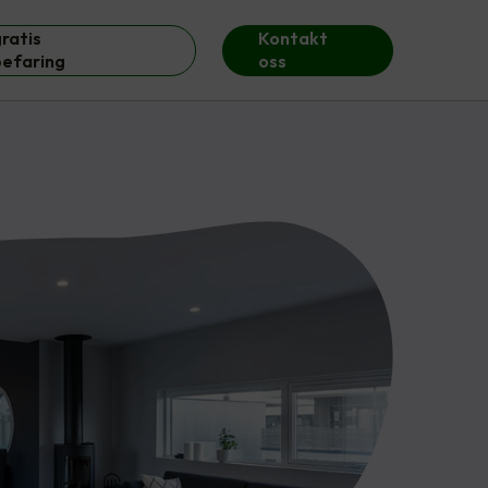
ratis
Kontakt
befaring
oss