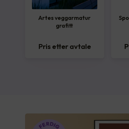
Artes veggarmatur
Spo
grafitt
Pris etter avtale
P