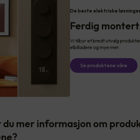
De beste elektriske løsninge
Ferdig montert
Vi tilbyr et bredt utvalg produkter
elbilladere og mye mer.
Se produktene våre
 du mer informasjon om produ
ene?