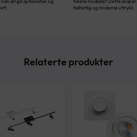
r kan alt gå automatisk og
freshe modeller! Dette skaper
ett.
helhetlig og moderne uttrykk.
Relaterte produkter