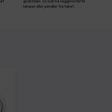
 et
godstolen. Du kan ha veggmonterte
lamper eller pendler fra taket.