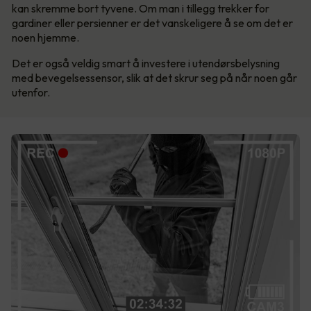
kan skremme bort tyvene. Om man i tillegg trekker for
gardiner eller persienner er det vanskeligere å se om det er
noen hjemme.
Det er også veldig smart å investere i utendørsbelysning
med bevegelsessensor, slik at det skrur seg på når noen går
utenfor.