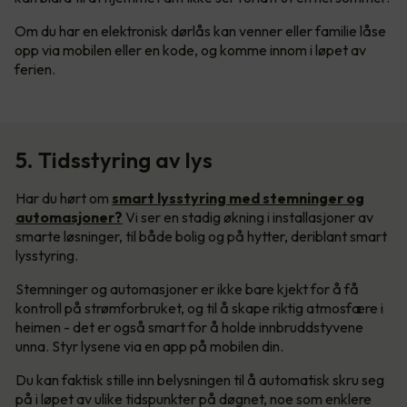
Om du har en elektronisk dørlås kan venner eller familie låse
opp via mobilen eller en kode, og komme innom i løpet av
ferien.
5. Tidsstyring av lys
Har du hørt om
smart lysstyring med stemninger og
automasjoner?
Vi ser en stadig økning i installasjoner av
smarte løsninger, til både bolig og på hytter, deriblant smart
lysstyring.
Stemninger og automasjoner er ikke bare kjekt for å få
kontroll på strømforbruket, og til å skape riktig atmosfære i
heimen - det er også smart for å holde innbruddstyvene
unna. Styr lysene via en app på mobilen din.
Du kan faktisk stille inn belysningen til å automatisk skru seg
på i løpet av ulike tidspunkter på døgnet, noe som enklere