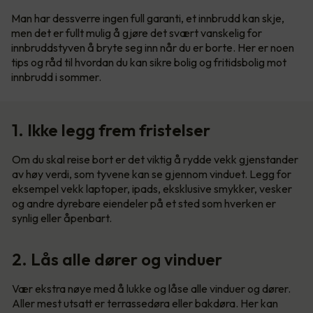
Man har dessverre ingen full garanti, et innbrudd kan skje,
men det er fullt mulig å gjøre det svært vanskelig for
innbruddstyven å bryte seg inn når du er borte. Her er noen
tips og råd til hvordan du kan sikre bolig og fritidsbolig mot
innbrudd i sommer.
1. Ikke legg frem fristelser
Om du skal reise bort er det viktig å rydde vekk gjenstander
av høy verdi, som tyvene kan se gjennom vinduet. Legg for
eksempel vekk laptoper, ipads, eksklusive smykker, vesker
og andre dyrebare eiendeler på et sted som hverken er
synlig eller åpenbart.
2. Lås alle dører og vinduer
Vær ekstra nøye med å lukke og låse alle vinduer og dører.
Aller mest utsatt er terrassedøra eller bakdøra. Her kan