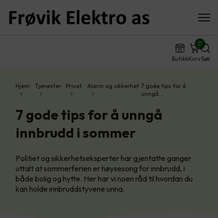
0
Butikk
Kurv
Søk
Hjem
Tjenester
Privat
Alarm og sikkerhet
7 gode tips for å
unngå…
7 gode tips for å unngå
innbrudd i sommer
Politiet og sikkerhetseksperter har gjentatte ganger
uttalt at sommerferien er høysesong for innbrudd, i
både bolig og hytte. Her har vi noen råd til hvordan du
kan holde innbruddstyvene unna.