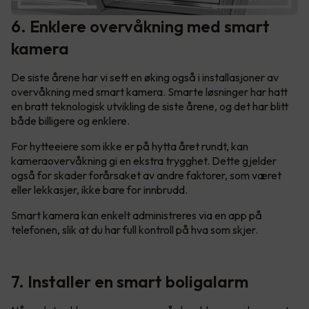
6. Enklere overvåkning med smart
kamera
De siste årene har vi sett en øking også i installasjoner av
overvåkning med smart kamera. Smarte løsninger har hatt
en bratt teknologisk utvikling de siste årene, og det har blitt
både billigere og enklere.
For hytteeiere som ikke er på hytta året rundt, kan
kameraovervåkning gi en ekstra trygghet. Dette gjelder
også for skader forårsaket av andre faktorer, som været
eller lekkasjer, ikke bare for innbrudd.
Smart kamera kan enkelt administreres via en app på
telefonen, slik at du har full kontroll på hva som skjer.
7. Installer en smart boligalarm