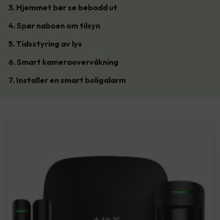
3. Hjemmet bør se bebodd ut
4. Spør naboen om tilsyn
5. Tidsstyring av lys
6. Smart kameraovervåkning
7. Installer en smart boligalarm