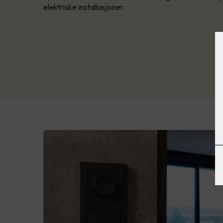
elektriske installasjoner.