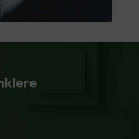
nklere