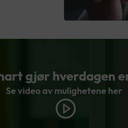
art gjør hverdagen e
Se video av mulighetene her