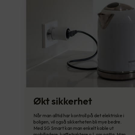
Økt sikkerhet
Når man alltid har kontroll på det elektriske i
boligen, vil også sikkerheten bli mye bedre.
Med SG Smart kan man enkelt koble ut
mobilladere, kaffetraktere o.l. om natta. Man