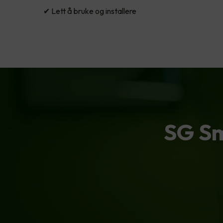
✔ Lett å bruke og installere
SG Sm