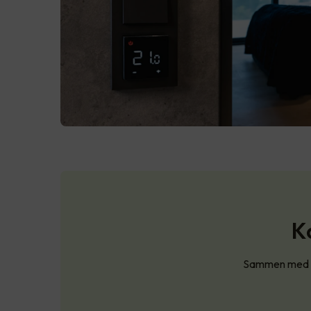
K
Sammen med SG