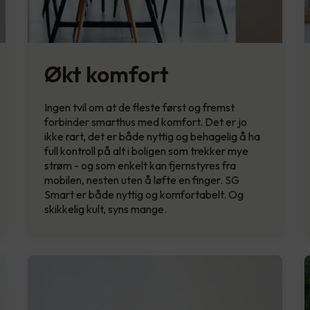
Økt komfort
Ingen tvil om at de fleste først og fremst
forbinder smarthus med komfort. Det er jo
ikke rart, det er både nyttig og behagelig å ha
full kontroll på alt i boligen som trekker mye
strøm - og som enkelt kan fjernstyres fra
mobilen, nesten uten å løfte en finger. SG
Smart er både nyttig og komfortabelt. Og
skikkelig kult, syns mange.