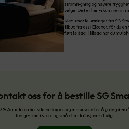
strømregning og høyere trygghet, 
velge. Det er her vi kommer inn 
Med smarte løsninger fra SG Sma
tilbud fra oss i Elkonor, får du en
første dag. I tillegg har du muli
ontakt oss for å bestille SG Sma
 Armaturen har vi kunnskapen og ressursene for å gi deg den r
trenger, med store og små el-installasjoner i bolig.