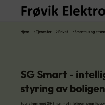
Hjem
Tjenester
Privat
Smarthus og strøm
SG Smart - intell
styring av boligen
Spar strøm med SG Smart - et intelligent smarthussys