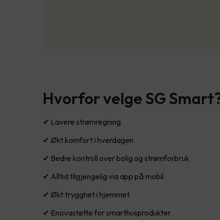
Hvorfor velge SG Smart
✔ Lavere strømregning
✔ Økt komfort i hverdagen
✔ Bedre kontroll over bolig og strømforbruk
✔ Alltid tilgjengelig via app på mobil
✔ Økt trygghet i hjemmet
✔ Enovastøtte for smarthusprodukter