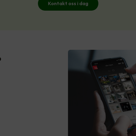
Kontakt oss i dag
?