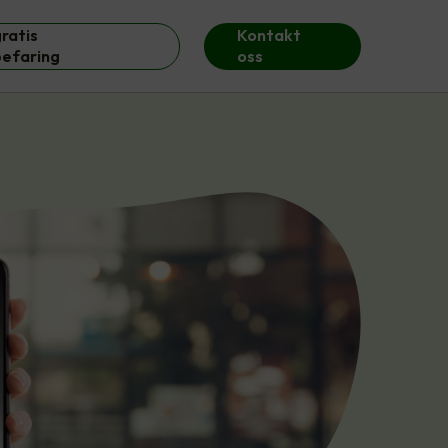
ratis
Kontakt
befaring
oss