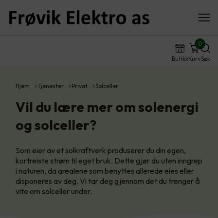
0
Butikk
Kurv
Søk
Hjem
Tjenester
Privat
Solceller
Vil du lære mer om solenergi
og solceller?
Som eier av et solkraftverk produserer du din egen,
kortreiste strøm til eget bruk. Dette gjør du uten inngrep
i naturen, da arealene som benyttes allerede eies eller
disponeres av deg. Vi tar deg gjennom det du trenger å
vite om solceller under.