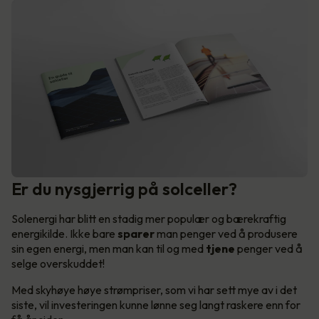
Er du nysgjerrig på solceller?
Solenergi har blitt en stadig mer populær og bærekraftig
energikilde. Ikke bare
sparer
man penger ved å produsere
sin egen energi, men man kan til og med
tjene
penger ved å
selge overskuddet!
Med skyhøye høye strømpriser, som vi har sett mye av i det
siste, vil investeringen kunne lønne seg langt raskere enn for