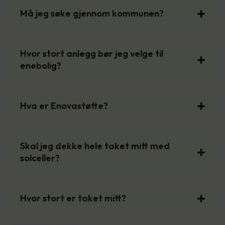
Må jeg søke gjennom kommunen?
Hvor stort anlegg bør jeg velge til
enebolig?
Hva er Enovastøtte?
Skal jeg dekke hele taket mitt med
solceller?
Hvor stort er taket mitt?