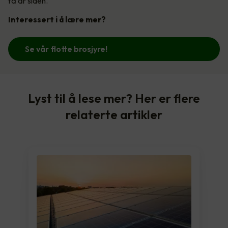
få år siden.
Interessert i å lære mer?
Se vår flotte brosjyre!
Lyst til å lese mer? Her er flere
relaterte artikler