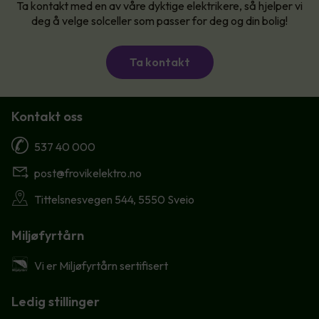
Ta kontakt med en av våre dyktige elektrikere, så hjelper vi
deg å velge solceller som passer for deg og din bolig!
Ta kontakt
Kontakt oss
537 40 000
post@frovikelektro.no
Tittelsnesvegen 544, 5550 Sveio
Miljøfyrtårn
Vi er Miljøfyrtårn sertifisert
Ledig stillinger