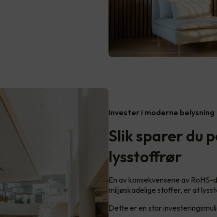
Invester i moderne belysning
Slik sparer du 
lysstoffrør
En av konsekvensene av RoHS-dire
miljøskadelige stoffer, er at lysst
Dette er en stor investeringsmul