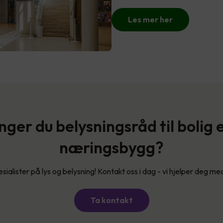
Les mer her
nger du belysningsråd til bolig e
næringsbygg?
esialister på lys og belysning! Kontakt oss i dag - vi hjelper deg me
Ta kontakt