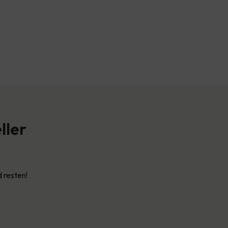
ller
d resten!