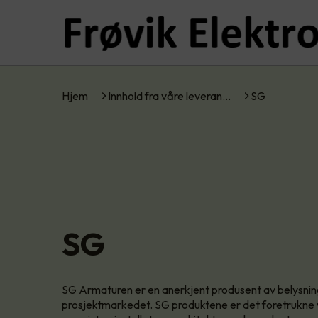
Hjem
Innhold fra våre leveran…
SG
SG
SG Armaturen er en anerkjent produsent av belysning
prosjektmarkedet. SG produktene er det foretrukne v