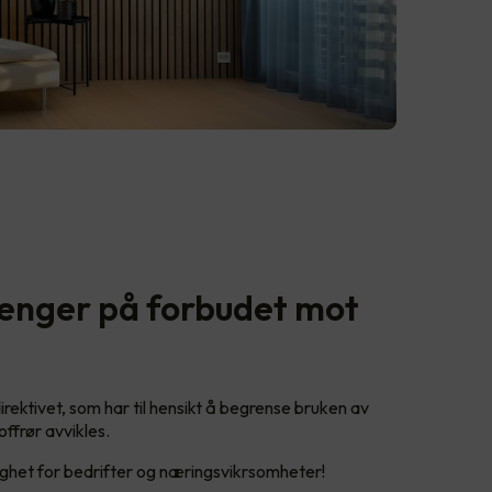
penger på forbudet mot
ktivet, som har til hensikt å begrense bruken av
offrør avvikles.
ighet for bedrifter og næringsvikrsomheter!