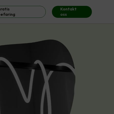
ratis
Kontakt
befaring
oss