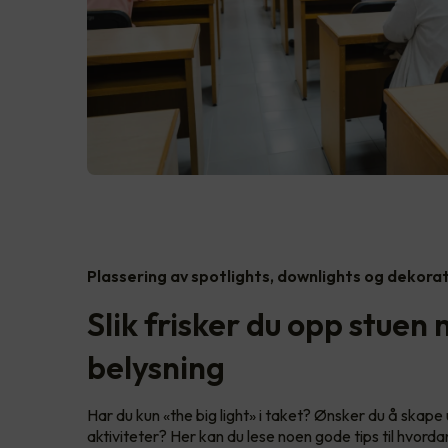
Plassering av spotlights, downlights og dekora
Slik frisker du opp stuen
belysning
Har du kun «the big light» i taket? Ønsker du å skape ul
aktiviteter? Her kan du lese noen gode tips til hvord