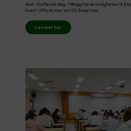
skal - fra første dag. I tillegg har du muligheten til 
hvert. Utforsk mer om SG Smart her.
Les mer her