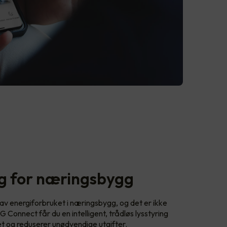
ng for næringsbygg
 av energiforbruket i næringsbygg, og det er ikke
Connect får du en intelligent, trådløs lysstyring
t og reduserer unødvendige utgifter.