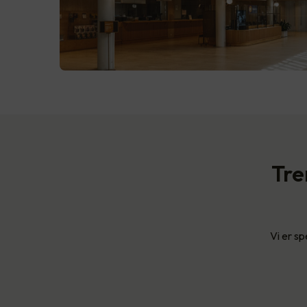
Tre
Vi er sp